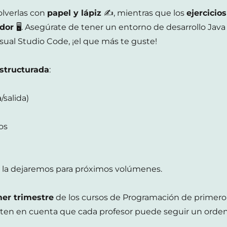
olverlas con
papel y lápiz
✍, mientras que los
ejercicios
ador
🖥. Asegúrate de tener un entorno de desarrollo Java
isual Studio Code, ¡el que más te guste!
structurada
:
salida)
os
, la dejaremos para próximos volúmenes.
mer trimestre
de los cursos de Programación de primero
 ten en cuenta que cada profesor puede seguir un orde