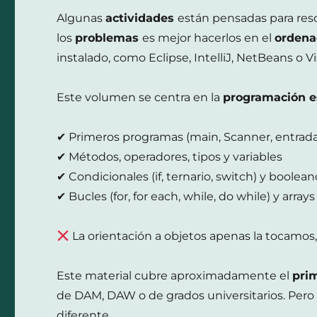
Algunas
actividades
están pensadas para res
los
problemas
es mejor hacerlos en el
orden
instalado, como Eclipse, IntelliJ, NetBeans o V
Este volumen se centra en la
programación e
✔ Primeros programas (main, Scanner, entrada/
✔ Métodos, operadores, tipos y variables
✔ Condicionales (if, ternario, switch) y boolean
✔ Bucles (for, for each, while, do while) y arrays
La orientación a objetos apenas la tocamos
Este material cubre aproximadamente el
pri
de DAM, DAW o de grados universitarios. Pero
diferente.