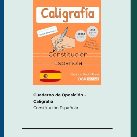
Cuaderno de Oposición -
Caligrafía
Constitución Española