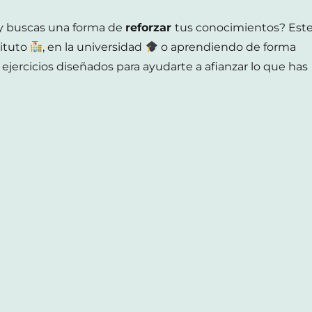
y buscas una forma de
reforzar
tus conocimientos? Est
tituto
, en la universidad
o aprendiendo de forma
 ejercicios diseñados para ayudarte a afianzar lo que has