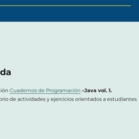
ada
ción
Cuadernos de Programación
«
Java vol. 1.
torio de actividades y ejercicios orientados a estudiantes